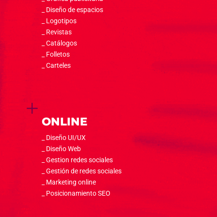
_ Diseño de espacios
_ Logotipos
_ Revistas
_ Catálogos
_ Folletos
_
Carteles
L
ONLINE
_ Diseño UI/UX
_ Diseño Web
_ Gestion redes sociales
_ Gestión de redes sociales
_ Marketing online
_ Posicionamiento SEO