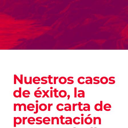
Nuestros casos
de éxito, la
mejor carta de
presentación