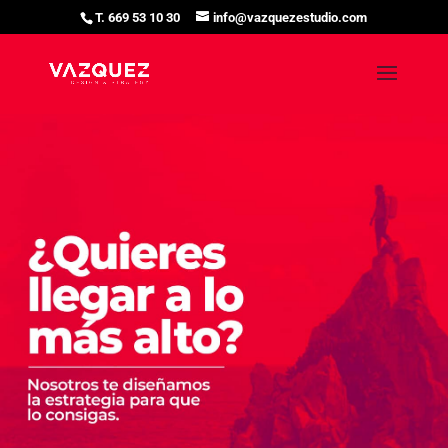
T. 669 53 10 30
info@vazquezestudio.com