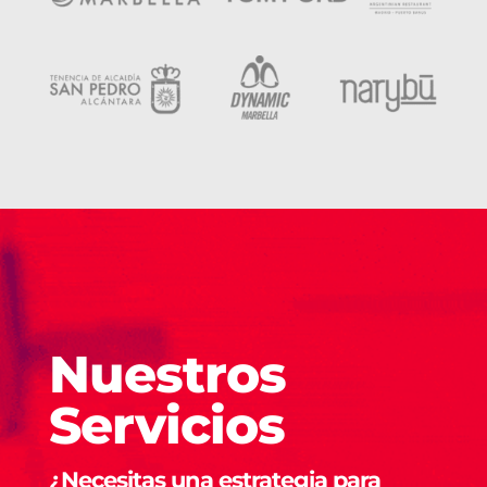
Nuestros
Servicios
¿Necesitas una estrategia para