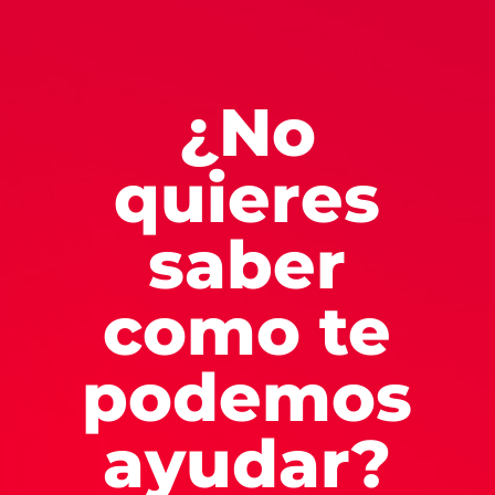
¿No
quieres
saber
como te
podemos
ayudar?