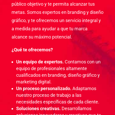
público objetivo y te permita alcanzar tus
metas. Somos expertos en branding y diseño
gráfico, y te ofrecemos un servicio integral y
a medida para ayudar a que tu marca
alcance su máximo potencial.
¿Qué te ofrecemos?
Un equipo de expertos.
Contamos con un
equipo de profesionales altamente
cualificados en branding, diseño gráfico y
marketing digital.
Un proceso personalizado.
Adaptamos
nuestro proceso de trabajo a las
necesidades específicas de cada cliente.
Soluciones creativas.
Desarrollamos