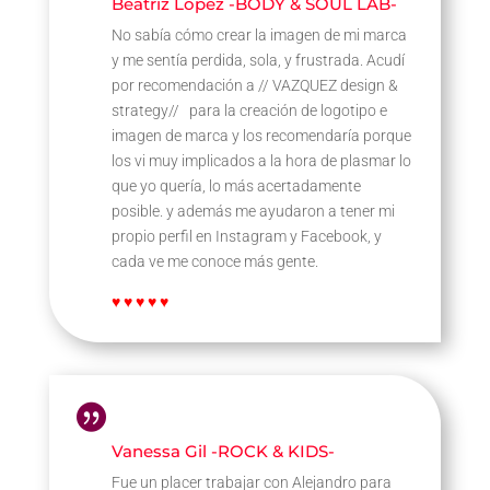
Beatriz Lopez -BODY & SOUL LAB-
No sabía cómo crear la imagen de mi marca
y me sentía perdida, sola, y frustrada. Acudí
por recomendación a // VAZQUEZ design &
strategy// para la creación de logotipo e
imagen de marca y los recomendaría porque
los vi muy implicados a la hora de plasmar lo
que yo quería, lo más acertadamente
posible. y además me ayudaron a tener mi
propio perfil en Instagram y Facebook, y
cada ve me conoce más gente.
♥ ♥ ♥ ♥ ♥

Vanessa Gil -ROCK & KIDS-
Fue un placer trabajar con Alejandro para