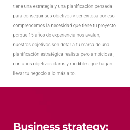
tiene una estrategia y una planificación pensada
para conseguir sus objetivos y ser exitosa por eso
comprendemos la necesidad que tiene tu proyecto
porque 15 años de experiencia nos avalan,
nuestros objetivos son dotar a tu marca de una
planificación estratégica realista pero ambiciosa ,
con unos objetivos claros y medibles, que hagan
llevar tu negocio a lo más alto.
Business strategy: