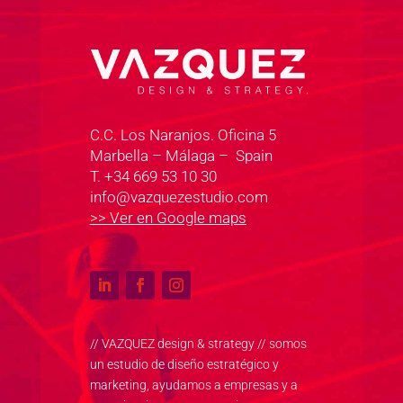
C.C. Los Naranjos. Oficina 5
Marbella – Málaga – Spain
T. +34 669 53 10 30
info@vazquezestudio.com
>> Ver en Google maps
// VAZQUEZ design & strategy // somos
un estudio de diseño estratégico y
marketing, ayudamos a empresas y a