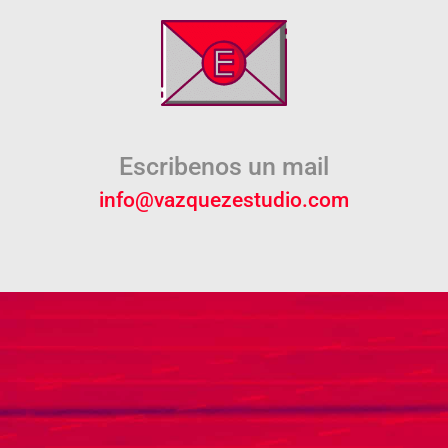
Escribenos un mail
info@vazquezestudio.com