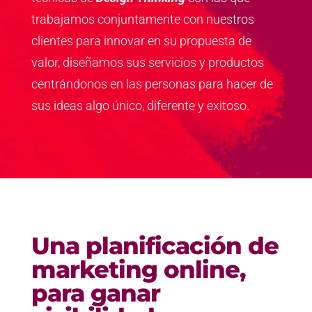
trabajamos conjuntamente con nuestros
clientes para innovar en su propuesta de
valor, diseñamos sus servicios y productos
centrándonos en las personas para hacer de
sus ideas algo único, diferente y exitoso.
Una planificación de
marketing online,
para ganar